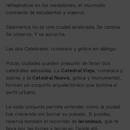
reflejándose en los medallones, el murmullo
constante de estudiantes y viajeros.
Salamanca no es una ciudad acelerada. Se camina.
Se observa. Y se escucha.
Las dos Catedrales: románico y gótico en diálogo
Pocas ciudades pueden presumir de tener dos
catedrales adosadas. La
Catedral Vieja
, románica y
sobria, y la
Catedral Nueva
, gótica y monumental,
forman un conjunto arquitectónico que domina el
perfil urbano.
La visita conjunta permite entender cómo la ciudad
fue creciendo sin borrar su pasado. Si puedes,
reserva también el recorrido de
Ieronimus
, que te
lleva por las torres y terrazas. Desde allí,