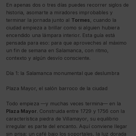
En apenas dos o tres días puedes recorrer siglos de
historia, asomarte a miradores improbables y
terminar la jornada junto al
Tormes
, cuando la
ciudad empieza a brillar como si alguien hubiera
encendido una lámpara interior. Esta guía está
pensada para eso: para que aproveches al máximo
un fin de semana en Salamanca, con ritmo,
contexto y algún desvío consciente.
Día 1: la Salamanca monumental que deslumbra
Plaza Mayor, el salón barroco de la ciudad
Todo empieza —y muchas veces termina— en la
Plaza Mayor
. Construida entre 1729 y 1756 con la
característica piedra de Villamayor, su equilibrio
irregular es parte del encanto. Aquí conviene llegar
sin prisa: un café bajo los soportales, la luz dorada