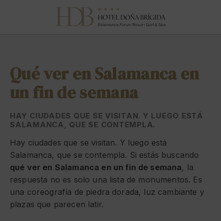
Qué Ver En Salamanca En Un Fin De Semana del Hotel Doña Brígida 
Qué ver en Salamanca en
un fin de semana
HAY CIUDADES QUE SE VISITAN. Y LUEGO ESTÁ
SALAMANCA, QUE SE CONTEMPLA.
Hay ciudades que se visitan. Y luego está
Salamanca, que se contempla. Si estás buscando
qué ver en Salamanca en un fin de semana
, la
respuesta no es solo una lista de monumentos. Es
una coreografía de piedra dorada, luz cambiante y
plazas que parecen latir.