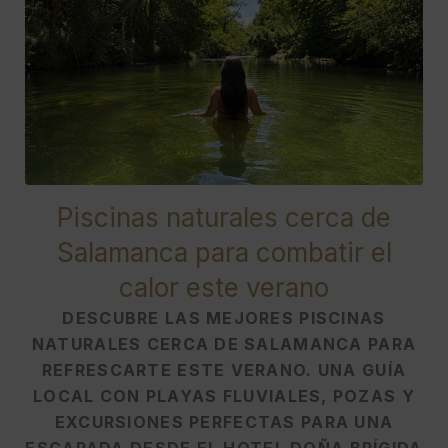
Piscinas naturales cerca de
Salamanca para combatir el
calor este verano
DESCUBRE LAS MEJORES PISCINAS
NATURALES CERCA DE SALAMANCA PARA
REFRESCARTE ESTE VERANO. UNA GUÍA
LOCAL CON PLAYAS FLUVIALES, POZAS Y
EXCURSIONES PERFECTAS PARA UNA
ESCAPADA DESDE EL HOTEL DOÑA BRÍGIDA