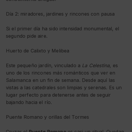
Día 2: miradores, jardines y rincones con pausa
Si el primer día ha sido intensidad monumental, el
segundo pide aire.
Huerto de Calixto y Melibea
Este pequeño jardín, vinculado a
La Celestina
, es
uno de los rincones más románticos que ver en
Salamanca en un fin de semana. Desde aquí las
vistas a las catedrales son limpias y serenas. Es un
lugar perfecto para detenerse antes de seguir
bajando hacia el río.
Puente Romano y orillas del Tormes
Cruzar el
Puente Romano
es casi un ritual. Quedan