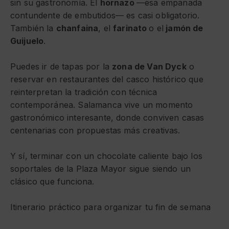
sin su gastronomía. El
hornazo
—esa empanada
contundente de embutidos— es casi obligatorio.
También la
chanfaina
, el
farinato
o el
jamón de
Guijuelo
.
Puedes ir de tapas por la
zona de Van Dyck
o
reservar en restaurantes del casco histórico que
reinterpretan la tradición con técnica
contemporánea. Salamanca vive un momento
gastronómico interesante, donde conviven casas
centenarias con propuestas más creativas.
Y sí, terminar con un chocolate caliente bajo los
soportales de la Plaza Mayor sigue siendo un
clásico que funciona.
Itinerario práctico para organizar tu fin de semana