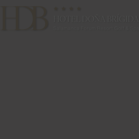
Habitaciones | Hotel Doña Brígida