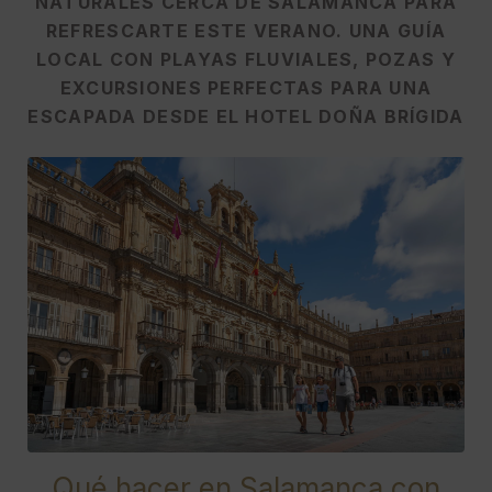
NATURALES CERCA DE SALAMANCA PARA
REFRESCARTE ESTE VERANO. UNA GUÍA
LOCAL CON PLAYAS FLUVIALES, POZAS Y
EXCURSIONES PERFECTAS PARA UNA
ESCAPADA DESDE EL HOTEL DOÑA BRÍGIDA
Qué hacer en Salamanca con