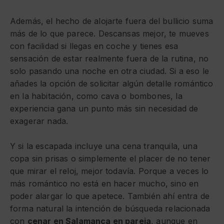
Además, el hecho de alojarte fuera del bullicio suma
más de lo que parece. Descansas mejor, te mueves
con facilidad si llegas en coche y tienes esa
sensación de estar realmente fuera de la rutina, no
solo pasando una noche en otra ciudad. Si a eso le
añades la opción de solicitar algún detalle romántico
en la habitación, como cava o bombones, la
experiencia gana un punto más sin necesidad de
exagerar nada.
Y si la escapada incluye una
cena tranquila
, una
copa sin prisas o simplemente el placer de no tener
que mirar el reloj, mejor todavía. Porque a veces lo
más romántico no está en hacer mucho, sino en
poder alargar lo que apetece. También ahí entra de
forma natural la intención de búsqueda relacionada
con
cenar en Salamanca en pareja
, aunque en