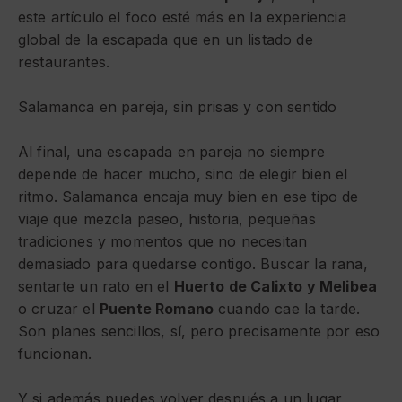
este artículo el foco esté más en la experiencia
global de la escapada que en un listado de
restaurantes.
Salamanca en pareja, sin prisas y con sentido
Al final, una escapada en pareja no siempre
depende de hacer mucho, sino de elegir bien el
ritmo. Salamanca encaja muy bien en ese tipo de
viaje que mezcla paseo, historia, pequeñas
tradiciones y momentos que no necesitan
demasiado para quedarse contigo. Buscar la rana,
sentarte un rato en el
Huerto de Calixto y Melibea
o cruzar el
Puente Romano
cuando cae la tarde.
Son planes sencillos, sí, pero precisamente por eso
funcionan.
Y si además puedes volver después a un lugar