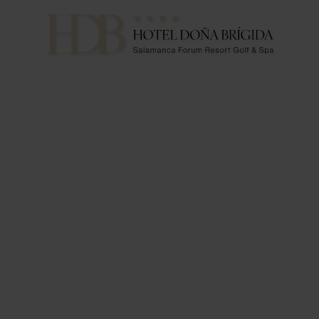
Salões em Salamanca | Hotel Doña Brígida