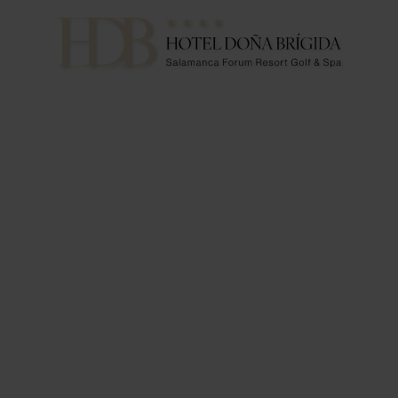
Destino Salamanca | Hotel Doña Brígida