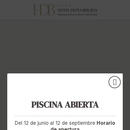
Paula González Honrubia del Hotel Doña Brígida - Salamanca Forum
PISCINA ABIERTA
Del 12 de junio al 12 de septiembre
Horario
de apertura