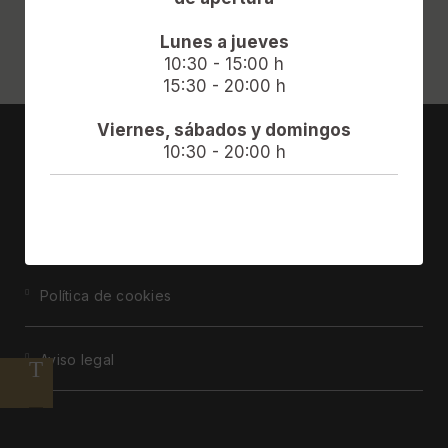
Lunes a jueves
10:30 - 15:00 h
15:30 - 20:00 h
Viernes, sábados y domingos
10:30 - 20:00 h
HOTEL DOÑA BRÍGIDA - SALAMANCA FORUM
Protección de datos
Política de cookies
Aviso legal