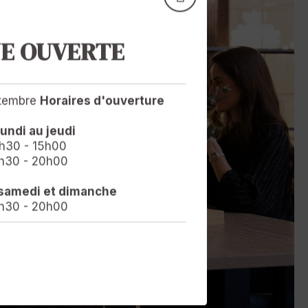
NE OUVERTE
ptembre
Horaires d'ouverture
lundi au jeudi
h30 - 15h00
h30 - 20h00
 samedi et dimanche
h30 - 20h00