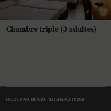
Chambre triple (3 adultes)
HOTEL DOÑA BRÍGIDA - SALAMANCA FORUM