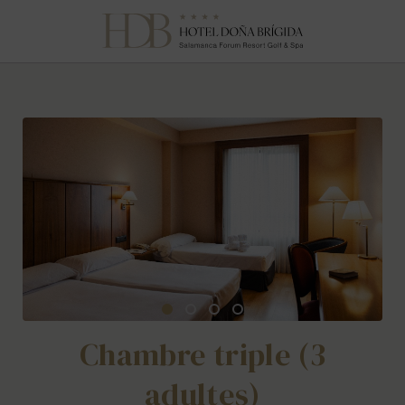
Chambre Triple (3 Adultes) de l´Hôtel Hotel Doña Brígida - Salaman
Chambre triple (3
adultes)