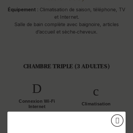
Équipement
: Climatisation de saison, téléphone, TV
et Internet.
Salle de bain complète avec baignoire, articles
d’accueil et sèche‑cheveux.
CHAMBRE TRIPLE (3 ADULTES)
Connexion Wi-Fi
Climatisation
Internet