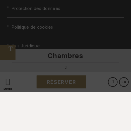
Protection des données
Politique de cookies
Avis Juridique
Chambres
Powered by Keytel
RÉSERVER
FR
Achat sécurisé
MENU